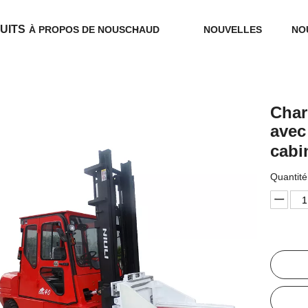
UITS
À PROPOS DE NOUS
CHAUD
NOUVELLES
NO
Char
avec
cabi
Quantité