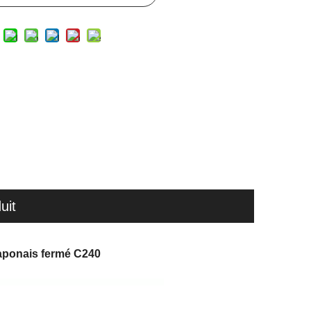
uit
Japonais fermé C240