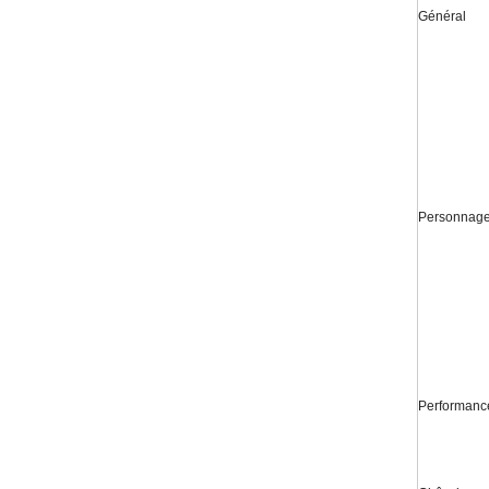
Général
Personnag
Performanc