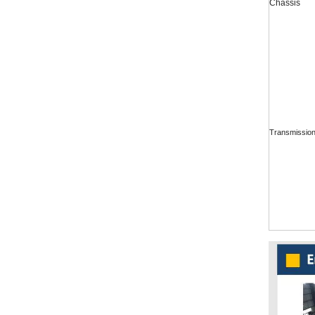
Châssis
Transmissio