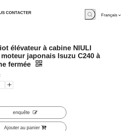
US CONTACTER
Français
iot élévateur à cabine NIULI
 moteur japonais Isuzu C240 ​​à
ne fermée
:
enquête
Ajouter au panier