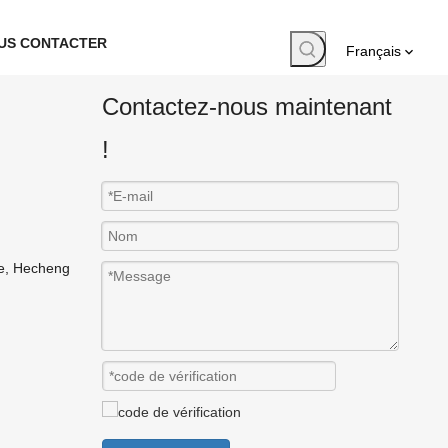
US CONTACTER
Français
Contactez-nous maintenant
!
ne, Hecheng