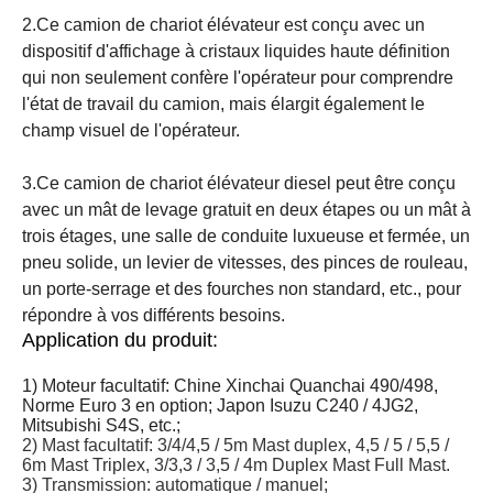
2.Ce camion de chariot élévateur est conçu avec un
dispositif d'affichage à cristaux liquides haute définition
qui non seulement confère l'opérateur pour comprendre
l'état de travail du camion, mais élargit également le
champ visuel de l'opérateur.
3.Ce camion de chariot élévateur diesel peut être conçu
avec un mât de levage gratuit en deux étapes ou un mât à
trois étages, une salle de conduite luxueuse et fermée, un
pneu solide, un levier de vitesses, des pinces de rouleau,
un porte-serrage et des fourches non standard, etc., pour
répondre à vos différents besoins.
Application du produit:
1) Moteur facultatif: Chine Xinchai Quanchai 490/498,
Norme Euro 3 en option; Japon Isuzu C240 ​​/ 4JG2,
Mitsubishi S4S, etc.;
2) Mast facultatif: 3/4/4,5 / 5m Mast duplex, 4,5 / 5 / 5,5 /
6m Mast Triplex, 3/3,3 / 3,5 / 4m Duplex Mast Full Mast.
3) Transmission: automatique / manuel;