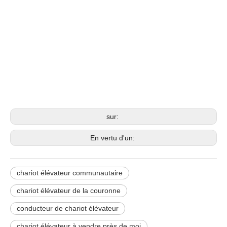
Chariot élévateur diesel
chariot élévateur communautaire
chariot élévateur de la couronne
sur:
En vertu d'un:
chariot élévateur communautaire
chariot élévateur de la couronne
conducteur de chariot élévateur
chariot élévateur à vendre près de moi