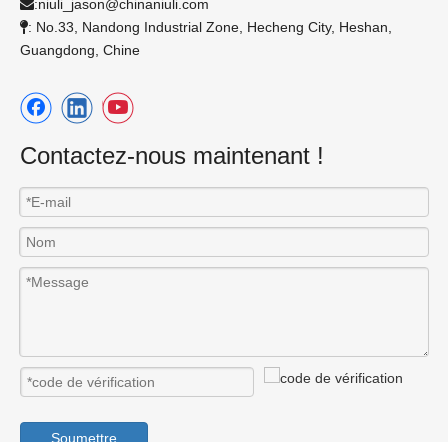
:
niuli_jason@chinaniuli.com

: No.33, Nandong Industrial Zone, Hecheng City, Heshan,

Guangdong, Chine
Contactez-nous maintenant !
Soumettre