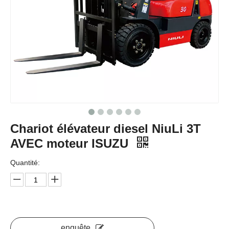
Chariot élévateur diesel NiuLi 3T
AVEC moteur ISUZU
Quantité:
enquête