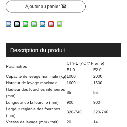
Ajouter au panier
Description du produit
CTY-E (\"C \" Frame)
Paramètres
E1.0
E2.0
Capacité de levage nominale (kg)
1000
2000
Hauteur de levage maximale
1600
1600
Hauteur des fourches inférieures
85
85
(mm)
Longueur de la fourche (mm)
900
900
Largeur réglable des fourches
320-740
320-740
(mm)
Vitesse de levage (mm / trait)
20
14