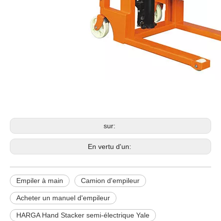
Empiler à main
Camion d'empileur
Acheter un manuel d'empileur
sur:
En vertu d'un:
Empiler à main
Camion d'empileur
Acheter un manuel d'empileur
HARGA Hand Stacker semi-électrique Yale