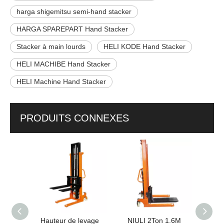
harga shigemitsu semi-hand stacker
HARGA SPAREPART Hand Stacker
Stacker à main lourds
HELI KODE Hand Stacker
HELI MACHIBE Hand Stacker
HELI Machine Hand Stacker
PRODUITS CONNEXES
teur
Hauteur de levage
NIULI 2Ton 1.6M
Mont