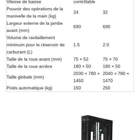
Vitesse de baisse
contrôlable
Pouvoir des opérations de la
24
32
manivelle de la main (kg)
Largeur externe de la jambe
690
690
avant (mm)
Volume de ravitaillement
minimum pour le réservoir de
1.5
2.0
carburant (L)
Taille de la roue avant (mm)
75 × 52
75 × 70
Taille de la roue arrière
180 × 50
180 × 50
2030 × 780 ×
2040 × 780 ×
Taille globale (mm)
1450
1470
Poids automatique (kg)
150
250