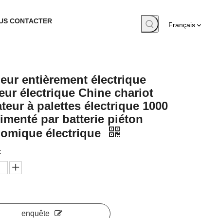
US CONTACTER
Français
eur entièrement électrique
eur électrique Chine chariot
ateur à palettes électrique 1000
limenté par batterie piéton
omique électrique
:
enquête