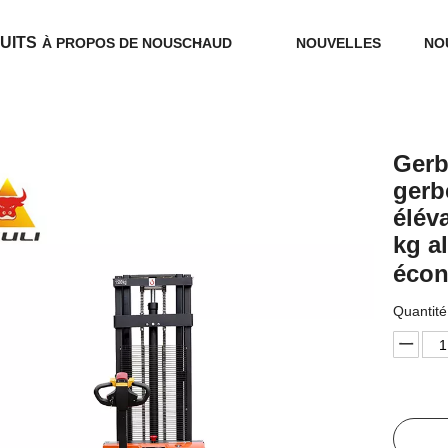
UITS
À PROPOS DE NOUS
CHAUD
NOUVELLES
NO
Gerb
gerb
élév
kg a
écon
Quantité