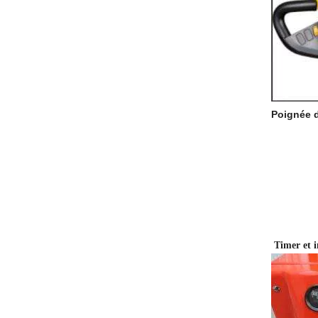
Poignée 
Timer et i