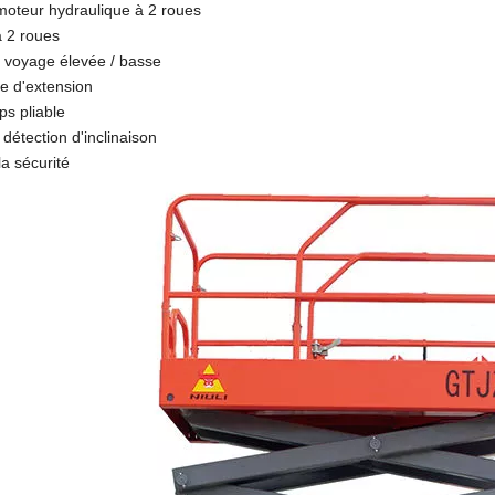
moteur hydraulique à 2 roues
à 2 roues
e voyage élevée / basse
e d'extension
s pliable
détection d'inclinaison
la sécurité