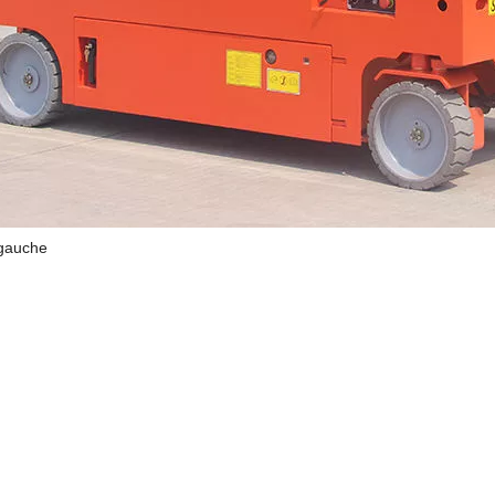
 gauche