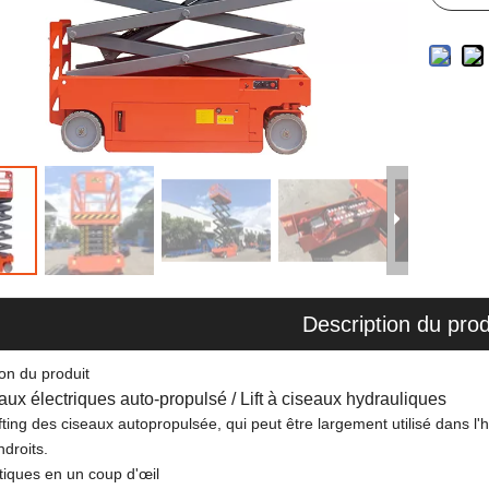
Description du prod
on du produit
aux électriques auto-propulsé / Lift à ciseaux hydrauliques
ifting des ciseaux autopropulsée, qui peut être largement utilisé dans l'
ndroits.
tiques en un coup d'œil