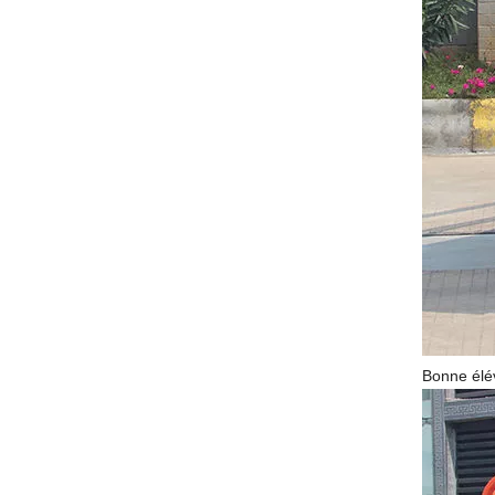
Bonne élé