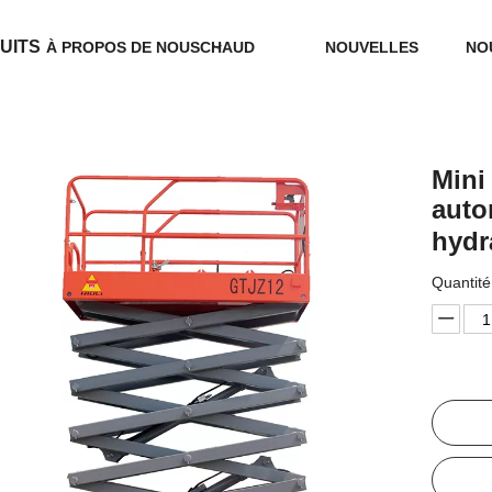
UITS
À PROPOS DE NOUS
CHAUD
NOUVELLES
NO
Mini
auto
hydr
Quantité