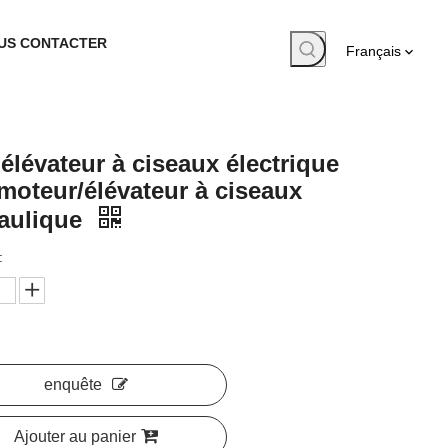
US CONTACTER
Français
 élévateur à ciseaux électrique
moteur/élévateur à ciseaux
aulique
:
enquête
Ajouter au panier