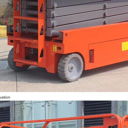
vation