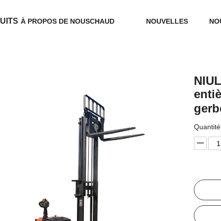
UITS
À PROPOS DE NOUS
CHAUD
NOUVELLES
NO
NIUL
enti
gerb
Quantité