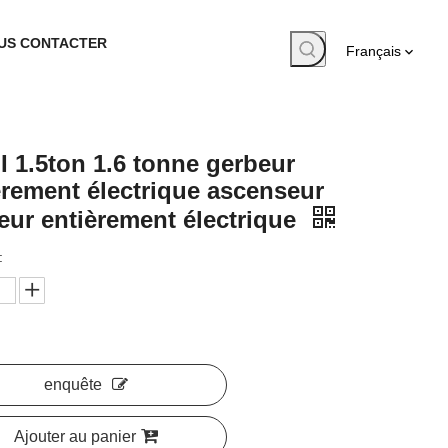
US CONTACTER
Français
I 1.5ton 1.6 tonne gerbeur
èrement électrique ascenseur
eur entièrement électrique
:
enquête
Ajouter au panier