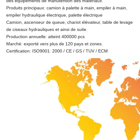
des équipements de manutention des matériaux.
Produits principaux: camion à palette à main, empiler à main,
empiler hydraulique électrique, palette électrique
Camion, ascenseur de queue, chariot élévateur, table de levage
de ciseaux hydrauliques et ainsi de suite.
Production annuelle: atteint 400000 pcs
Marché: exporté vers plus de 120 pays et zones.
Certification: ISO9001: 2000 / CE / GS / TUV / ECM