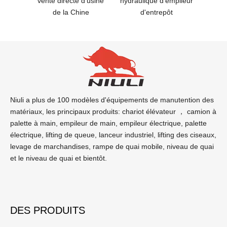
vente directe d'usine
hydraulique d'empileur
hyd
de la Chine
d'entrepôt
Niuli a plus de 100 modèles d'équipements de manutention des
matériaux, les principaux produits: chariot élévateur ， camion à
palette à main, empileur de main, empileur électrique, palette
électrique, lifting de queue, lanceur industriel, lifting des ciseaux,
levage de marchandises, rampe de quai mobile, niveau de quai
et le niveau de quai et bientôt.
DES PRODUITS