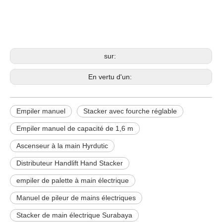
Empiler manuel
Stacker avec fourche réglable
Empiler manuel de capacité de 1,6 m
sur:
En vertu d'un:
Empiler manuel
Stacker avec fourche réglable
Empiler manuel de capacité de 1,6 m
Ascenseur à la main Hyrdutic
Distributeur Handlift Hand Stacker
empiler de palette à main électrique
Manuel de pileur de mains électriques
Stacker de main électrique Surabaya