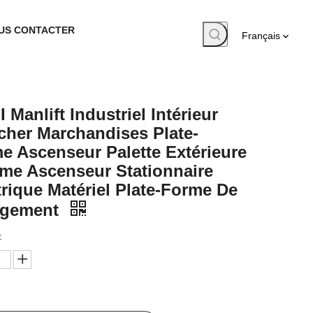
US CONTACTER
Français
 Manlift Industriel Intérieur
cher Marchandises Plate-
e Ascenseur Palette Extérieure
e Ascenseur Stationnaire
trique Matériel Plate-Forme De
rgement
: