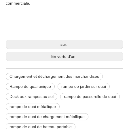
commerciale.
Chargement et déchargement des
marchandises
Rampe de quai mobile
Rampe de quai unique
sur:
En vertu d'un:
Chargement et déchargement des marchandises
Rampe de quai unique
rampe de jardin sur quai
Dock aux rampes au sol
rampe de passerelle de quai
rampe de quai métallique
rampe de quai de chargement métallique
rampe de quai de bateau portable