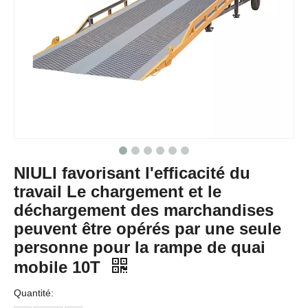
NIULI favorisant l'efficacité du
travail Le chargement et le
déchargement des marchandises
peuvent être opérés par une seule
personne pour la rampe de quai
mobile 10T
Quantité: