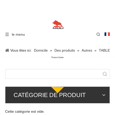
le menu
Vous êtes ici:
Domicile
»
Des produits
»
Autres
»
TABLE
ÉLÉVATEUR
»
TABLE ÉLÉVATEUR À CISEAUX
STATIONNAIRE
CATÉGORIE DE PRODUIT
Cette catégorie est vide.