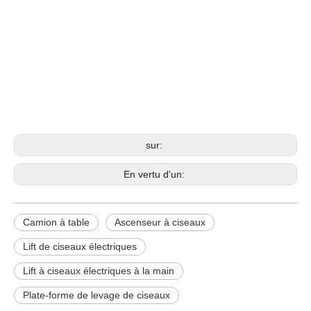
Camion à table
Ascenseur à ciseaux
Lift de ciseaux électriques
sur:
En vertu d'un:
Camion à table
Ascenseur à ciseaux
Lift de ciseaux électriques
Lift à ciseaux électriques à la main
Plate-forme de levage de ciseaux